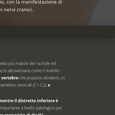
io, con la manifestazione di
i nervi cranici.
stretto più mobile del rachide ed
he lo attraversano come il midollo
e vertebre
che possono dividerlo, in
 vertebre cervicali (C1-C2),
e
entre il distretto inferiore è
importante a livello patologico per
re sprovvisto di dischi