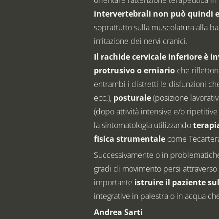
intervertebrali non può quindi e
soprattutto sulla muscolatura alla ba
irritazione dei nervi cranici.
Il rachide cervicale inferiore è 
protrusivo o erniario
che rifletton
entrambi i distretti le disfunzioni 
ecc.),
posturale
(posizione lavorati
(dopo attività intensive e/o ripetitive
la sintomatologia utilizzando
terapi
fisica strumentale
come Tecarterap
Successivamente o in problematiche 
gradi di movimento persi attraverso 
importante
istruire il paziente s
integrative in palestra o in acqua ch
Andrea Sarti