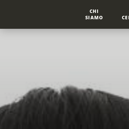
CHI
SIAMO
CE