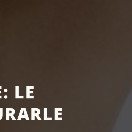
: LE
URARLE