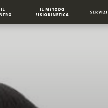
IL
IL METODO
SERVIZI
NTRO
FISIOKINETICA