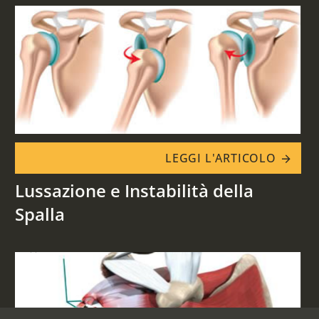
LEGGI L'ARTICOLO
arrow_forward
Lussazione e Instabilità della
Spalla