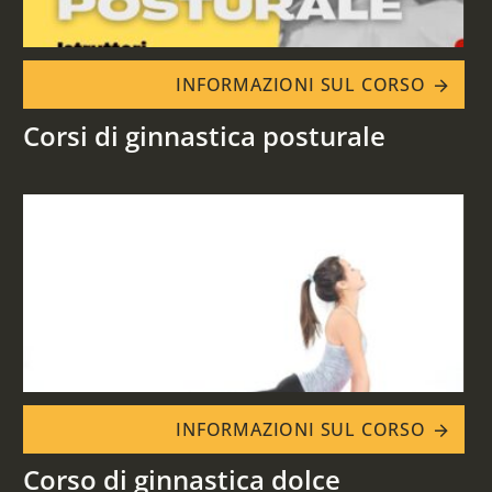
INFORMAZIONI SUL CORSO
arrow_forward
Corsi di ginnastica posturale
INFORMAZIONI SUL CORSO
arrow_forward
Corso di ginnastica dolce